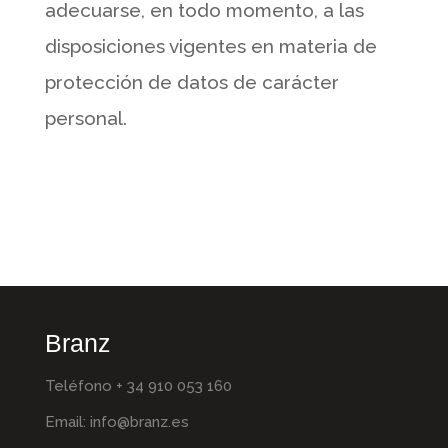
adecuarse, en todo momento, a las
disposiciones vigentes en materia de
protección de datos de carácter
personal.
Branz
Teléfono + 34 910 053 160
Email:
info@branz.es