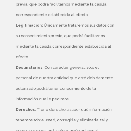
previa, que podrá facilitarnos mediante la casilla
correspondiente establecida al efecto.
Legitimación:
​Únicamente trataremos sus datos con
su consentimiento previo, que podrá facilitarnos
mediante la casilla correspondiente establecida al
efecto.
Destinatarios:
​Con carácter general, sólo el
personal de nuestra entidad que esté debidamente
autorizado podrá tener conocimiento de la
información que le pedimos.
Derechos:
Tiene derecho a saber qué información
tenemos sobre usted, corregirla y eliminarla, tal y
como se explica en la información adicional